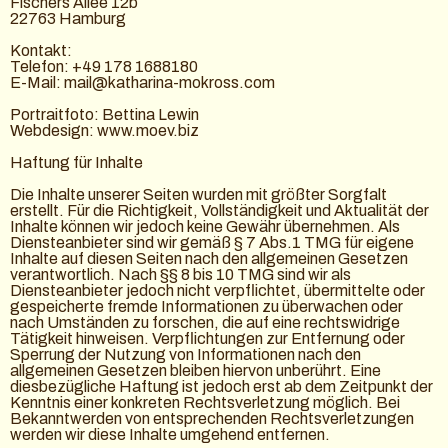
Fischers Allee 12b
22763 Hamburg
Kontakt:
Telefon: +49 178 1688180
E-Mail: mail@katharina-mokross.com
Portraitfoto: Bettina Lewin
Webdesign:
www.moev.biz
Haftung für Inhalte
Die Inhalte unserer Seiten wurden mit größter Sorgfalt
erstellt. Für die Richtigkeit, Vollständigkeit und Aktualität der
Inhalte können wir jedoch keine Gewähr übernehmen. Als
Diensteanbieter sind wir gemäß § 7 Abs.1 TMG für eigene
Inhalte auf diesen Seiten nach den allgemeinen Gesetzen
verantwortlich. Nach §§ 8 bis 10 TMG sind wir als
Diensteanbieter jedoch nicht verpflichtet, übermittelte oder
gespeicherte fremde Informationen zu überwachen oder
nach Umständen zu forschen, die auf eine rechtswidrige
Tätigkeit hinweisen. Verpflichtungen zur Entfernung oder
Sperrung der Nutzung von Informationen nach den
allgemeinen Gesetzen bleiben hiervon unberührt. Eine
diesbezügliche Haftung ist jedoch erst ab dem Zeitpunkt der
Kenntnis einer konkreten Rechtsverletzung möglich. Bei
Bekanntwerden von entsprechenden Rechtsverletzungen
werden wir diese Inhalte umgehend entfernen.